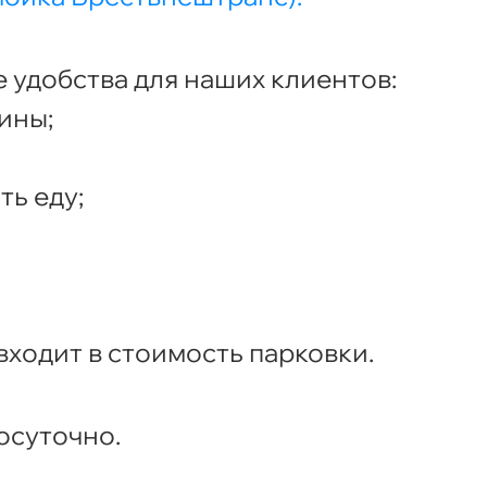
 удобства для наших клиентов:
ины;
ть еду;
ходит в стоимость парковки.
осуточно.