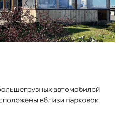
 большегрузных автомобилей
асположены вблизи парковок