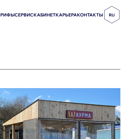
АРИФЫ
СЕРВИС
КАБИНЕТ
КАРЬЕРА
КОНТАКТЫ
RU